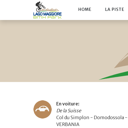
HOME
LA PISTE
En voiture:
De la Suisse
Col du Simplon - Domodossola - 
VERBANIA