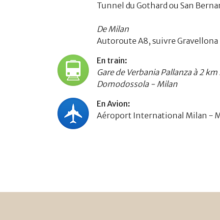
Tunnel du Gothard ou San Bernar
De Milan
Autoroute A8, suivre Gravellona
En train:
Gare de Verbania Pallanza à 2 km s
Domodossola - Milan
En Avion:
Aéroport International Milan - 