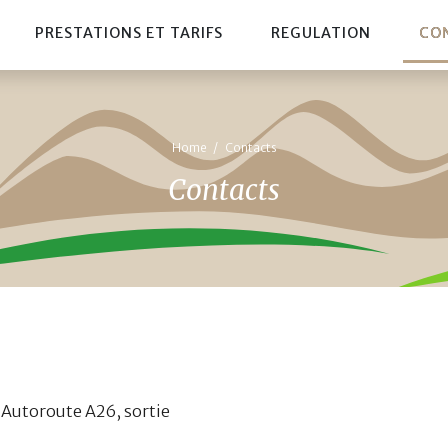
PRESTATIONS ET TARIFS
REGULATION
CO
Home
Contacts
Contacts
Autoroute A26, sortie