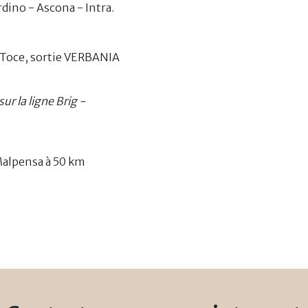
dino - Ascona - Intra.
 Toce, sortie VERBANIA
ur la ligne Brig -
Malpensa à 50 km