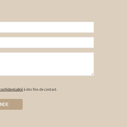
confidentialité
à des fins de contact.